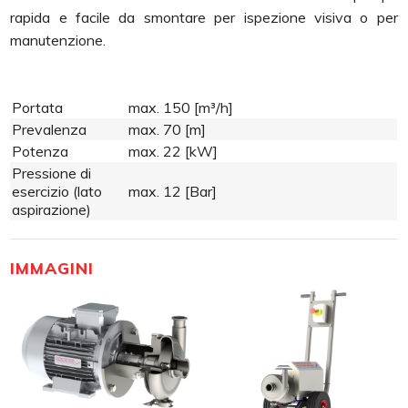
rapida e facile da smontare per ispezione visiva o per
manutenzione.
Portata
max. 150 [m³/h]
Prevalenza
max. 70 [m]
Potenza
max. 22 [kW]
Pressione di
esercizio (lato
max. 12 [Bar]
aspirazione)
IMMAGINI