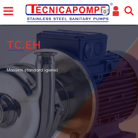
0
TC.EH
Massimi standard igienici