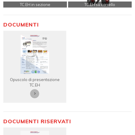
TC.EH in sezione
TC.EH su carrello
DOCUMENTI
Opuscolo di presentazione
TC.EH
DOCUMENTI RISERVATI